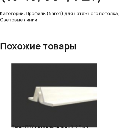
Категории:
Профиль (багет) для натяжного потолка
,
Световые линии
Похожие товары
Багет ПВХ разделительный, 2.5 мп