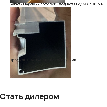
Багет «Парящий потолок» под вставку AL 8406, 2 м.
Профиль БП40 AL с подсветкой, 2мп
Стать дилером