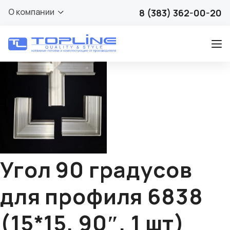
🔍
О компании
8 (383) 362-00-20
Угол 90 градусов
для профиля 6838
(15*15, 90″, 1 шт)