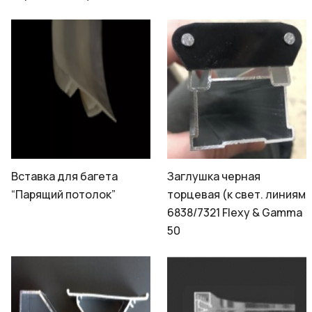
Вставка для багета
Заглушка черная
“Парящий потолок”
торцевая (к свет. линиям
6838/7321 Flexy & Gamma
50