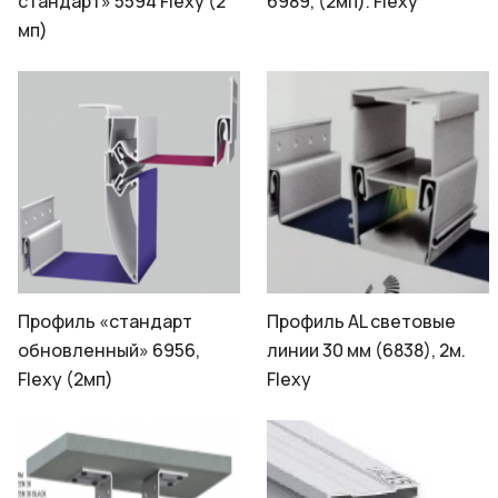
стандарт» 5594 Flexy (2
6989, (2мп). Flexy
мп)
Профиль «стандарт
Профиль AL световые
обновленный» 6956,
линии 30 мм (6838), 2м.
Flexy (2мп)
Flexy