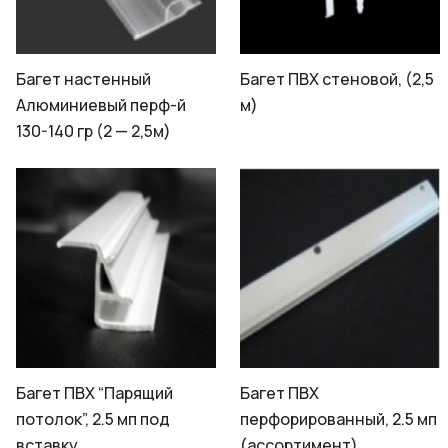
Багет настенный
Багет ПВХ стеновой, (2,5
Алюминиевый перф-й
м)
130-140 гр (2 — 2,5м)
Багет ПВХ “Парящий
Багет ПВХ
потолок”, 2.5 мп под
перфорированный, 2.5 мп
вставку
(ассортимент)