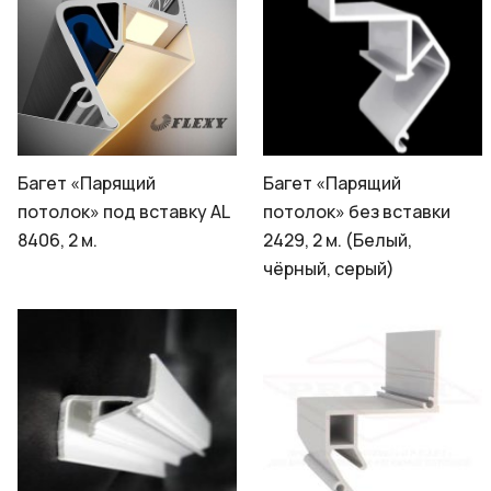
Багет «Парящий
Багет «Парящий
потолок» под вставку AL
потолок» без вставки
8406, 2 м.
2429, 2 м. (Белый,
чёрный, серый)