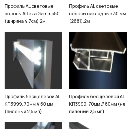
Профиль AL световые
Профиль AL световые
полосы Alteza Gamma50
полосы накладные 30 мм
(ширина 4,7cм) 2м
(2681),2м
Профиль бесщелевой AL
Профиль бесщелевой AL
КП3999, 70мм // 60 мм
КП3999, 70мм // 60мм (не
(пиленый 2,5 мп)
пиленый 2,5 мп)