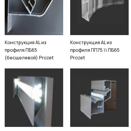
Конструкция AL из
Конструкция AL из
профиля ПБ65
профиля ПП75 \\ ПБ65
(бесщелевой) Prozet
Prozet