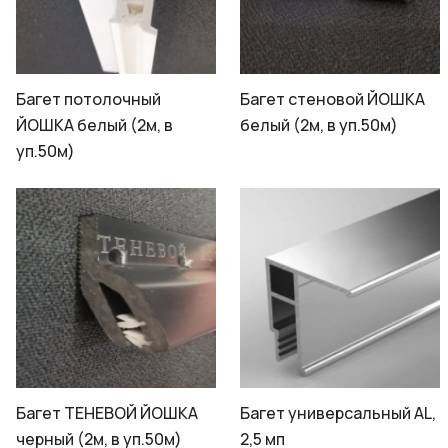
Багет потолочный
Багет стеновой ЙОШКА
ЙОШКА белый (2м, в
белый (2м, в уп.50м)
уп.50м)
Багет ТЕНЕВОЙ ЙОШКА
Багет универсальный AL,
черный (2м, в уп.50м)
2,5 мп