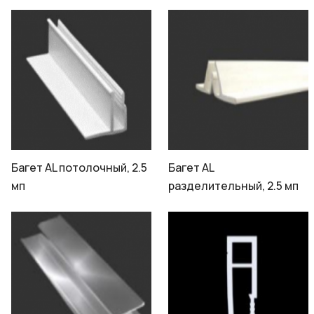
Багет AL потолочный, 2.5
Багет AL
мп
разделительный, 2.5 мп