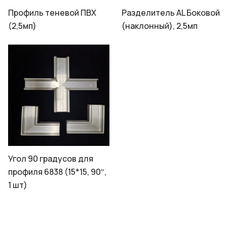
Профиль теневой ПВХ
Разделитель АL Боковой
(2,5мп)
(наклонный), 2,5мп
Угол 90 градусов для
профиля 6838 (15*15, 90″,
1 шт)