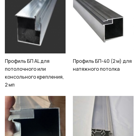
Профиль БП AL для
Профиль БП-40 (2 м) для
потолочного или
натяжного потолка
консольного крепления,
2 мп