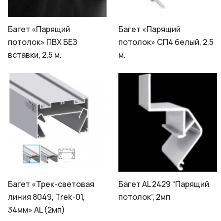
Багет «Парящий
Багет «Парящий
потолок» ПВХ БЕЗ
потолок» СП4 белый, 2,5
вставки, 2,5 м.
м.
Багет «Трек-световая
Багет AL 2429 “Парящий
линия 8049, Trek-01,
потолок”, 2мп
34мм» AL (2мп)