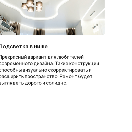
Подсветка в нише
Прекрасный вариант для любителей
современного дизайна. Такие конструкции
способны визуально скорректировать и
расширить пространство. Ремонт будет
выглядеть дорого и солидно.