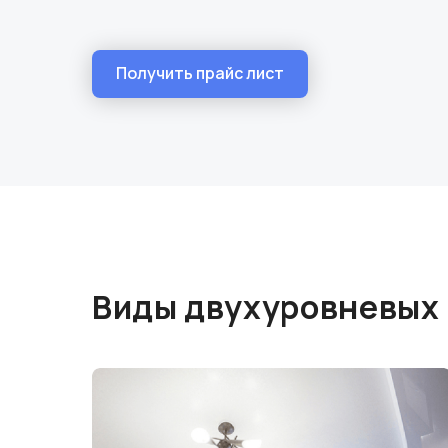
Получить прайс лист
Виды двухуровневых