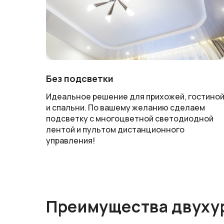
Без подсветки
Идеальное решение для прихожей, гостино
и спальни. По вашему желанию сделаем
подсветку с многоцветной светодиодной
лентой и пультом дистанционного
управления!
Преимущества двуху