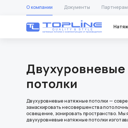
О компании
Документы
Партнерам
Натяж
Двухуровневые
потолки
Двухуровневые натяжные потолки — совр
замаскировать несовершенства потолочны
освещение, зонировать пространство. Мы 
двухуровневые натяжные потолки изготавл