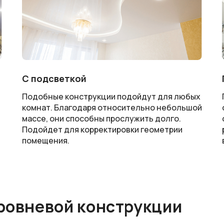
C подсветкой
й
Подобные конструкции подойдут для любых
комнат. Благодаря относительно небольшой
массе, они способны прослужить долго.
Подойдет для корректировки геометрии
помещения.
ровневой конструкции