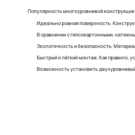
Популярность многоуровневой конструкции 
Идеально ровная поверхность. Конструк
В сравнении с гипсокартонными, натяжн
Экологичность и безопасность. Материа
Быстрый и лёгкий монтаж. Как правило, у
Возможность установить двухуровневый