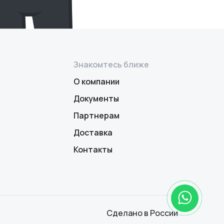
Знакомтесь ближе
О компании
Документы
Партнерам
Доставка
Контакты
Сделано в России