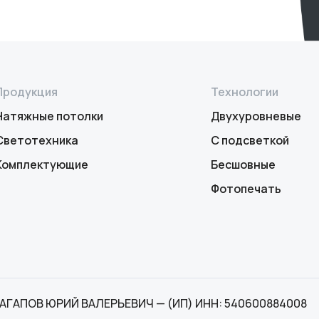
Продукция
Технологии
Натяжные потолки
Двухуровневые
Светотехника
С подсветкой
Комплектующие
Бесшовные
Фотопечать
АГАПОВ ЮРИЙ ВАЛЕРЬЕВИЧ — (ИП) ИНН: 540600884008