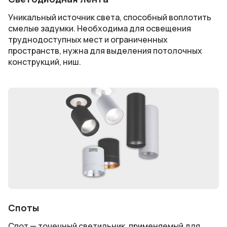
Уникальный источник света, способный воплотить
смелые задумки. Необходима для освещения
труднодоступных мест и ограниченных
пространств, нужна для выделения потолочных
конструкций, ниш.
Споты
Спот — точечный светильник, применяемый для