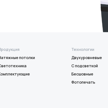
Продукция
Технологии
Натяжные потолки
Двухуровневые
Светотехника
С подсветкой
Комплектующие
Бесшовные
Фотопечать