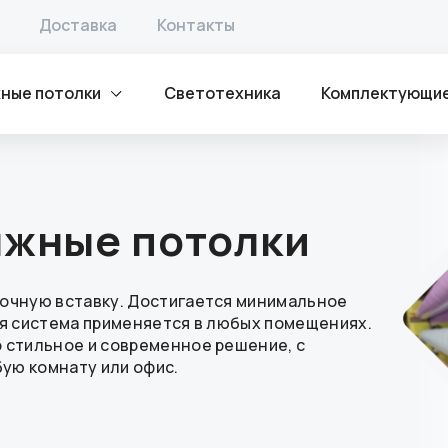
Доставка
Контакты
ные потолки
Светотехника
Комплектующи
яжные потолки
лочную вставку. Достигается минимальное
ая система применяется в любых помещениях.
 стильное и современное решение, с
ую комнату или офис.