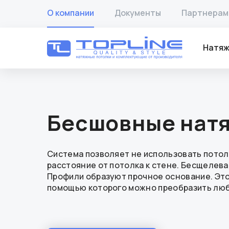
О компании
Документы
Партнерам
Натяж
Бесшовные нат
Система позволяет не использовать пото
расстояние от потолка к стене. Бесщелев
Профили образуют прочное основание. Это
помощью которого можно преобразить люб