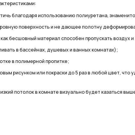
актеристиками:
стичь благодаря использованию полиуретана, знаменит
 ровную поверхность и не дающее полотну деформирова
 как бесшовный материал способен пропускать воздух и
ивать в бассейнах, душевых и ванных комнатах);
отке в полимерной пропитке;
вым рисунком или покраски до 5 раз в любой цвет, что 
изкий потолок в комнате визуально будет казаться выше