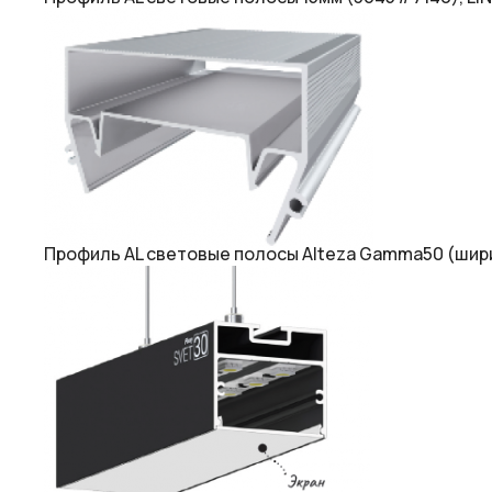
Профиль AL световые полосы Alteza Gamma50 (шири