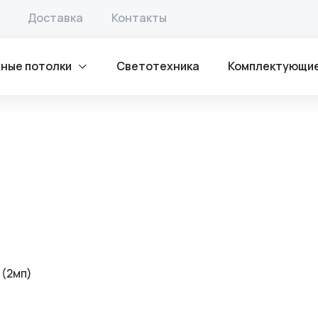
лка
/ Световые линии
Доставка
Контакты
ные потолки
Светотехника
Комплектующи
 (2мп)