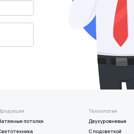
Продукция
Технологии
Натяжные потолки
Двухуровневые
Светотехника
С подсветкой