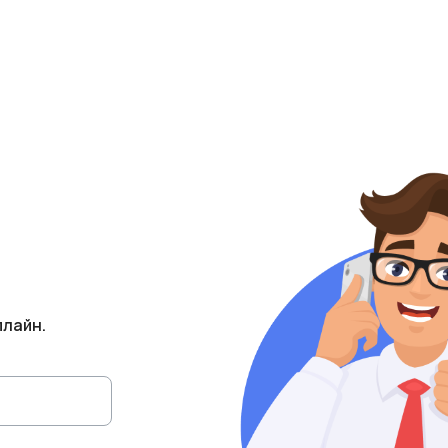
плайн.