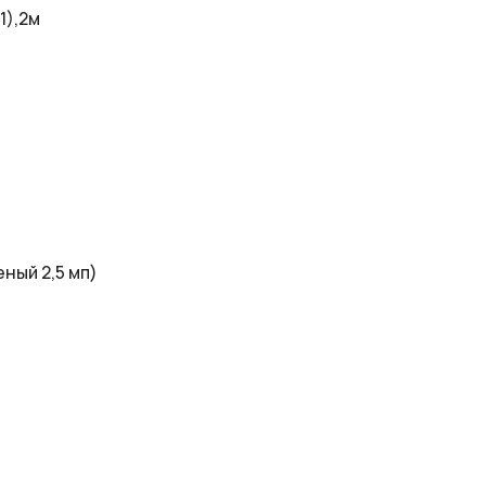
1),2м
ный 2,5 мп)