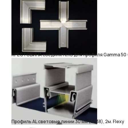
КРЕСТОВИНА соединитель для профиля Gamma 50 (15
Профиль AL световые линии 30 мм (6838), 2м. Flexy