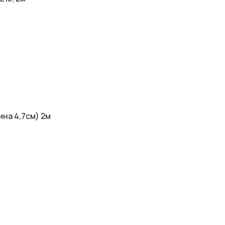
на 4,7cм) 2м