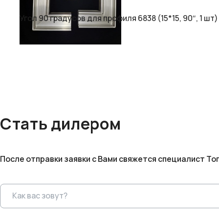
Угол 90 градусов для профиля 6838 (15*15, 90″, 1 шт)
Стать дилером
После отправки заявки с Вами свяжется специалист То