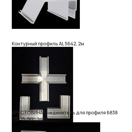
Контурный профиль AL 5642, 2м
КРЕСТОВИНА соединитель для профиля 6838
(15*15, 90″, 1шт)