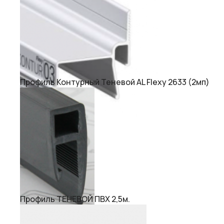
Профиль Контурный Теневой AL Flexy 2633 (2мп)
Профиль ТЕНЕВОЙ ПВХ 2,5м.