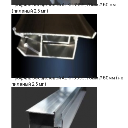
Профиль бесщелевой AL КП3999, 70мм // 60 мм
(пиленый 2,5 мп)
Профиль бесщелевой AL КП3999, 70мм // 60мм (не
пиленый 2,5 мп)