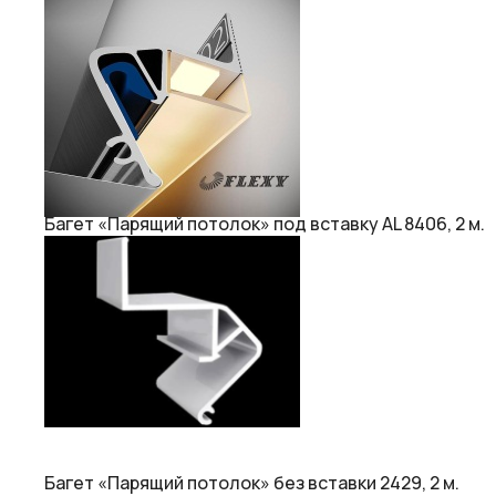
Багет «Парящий потолок» под вставку AL 8406, 2 м.
Багет «Парящий потолок» без вставки 2429, 2 м.