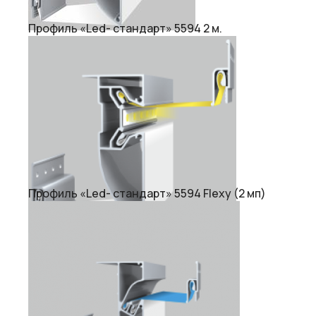
Профиль «Led- стандарт» 5594 2 м.
Профиль «Led- стандарт» 5594 Flexy (2 мп)