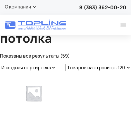
Профиль (багет)
О компании
8 (383) 362-00-20
для натяжного
потолка
Показаны все результаты (59)