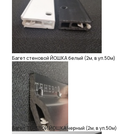
Багет стеновой ЙОШКА белый (2м, в уп.50м)
Багет ТЕНЕВОЙ ЙОШКА черный (2м, в уп.50м)