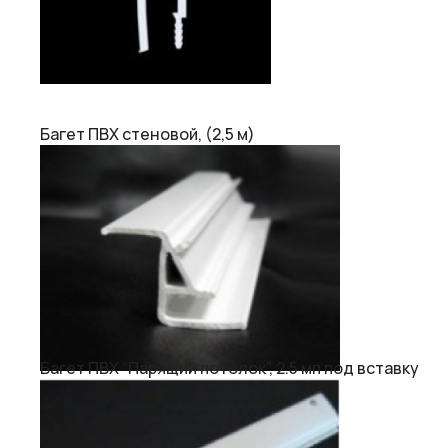
Багет ПВХ стеновой, (2,5 м)
Багет ПВХ “Парящий потолок”, 2.5 мп под вставку