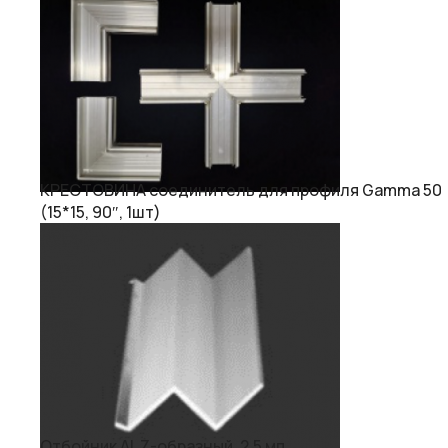
КРЕСТОВИНА соединитель для профиля Gamma 50
(15*15, 90″, 1шт)
Отбойник AL Z-образный, 2.5 мп