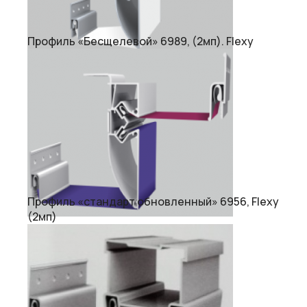
Профиль «Бесщелевой» 6989, (2мп). Flexy
Профиль «стандарт обновленный» 6956, Flexy
(2мп)