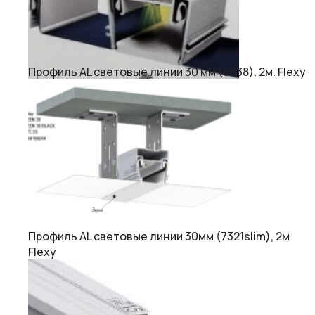
Профиль AL световые линии 30 мм (6838), 2м. Flexy
Профиль AL световые линии 30мм (7321slim), 2м
Flexy