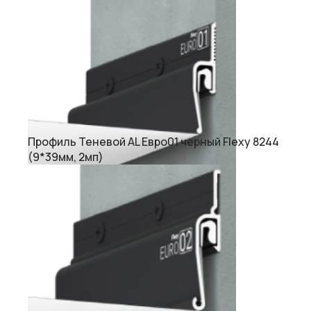
Профиль Теневой AL Евро01 черный Flexy 8244
(9*39мм, 2мп)