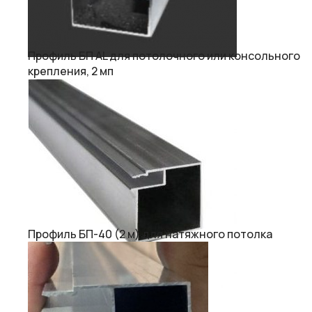
Профиль БП AL для потолочного или консольного
крепления, 2 мп
Профиль БП-40 (2 м) для натяжного потолка