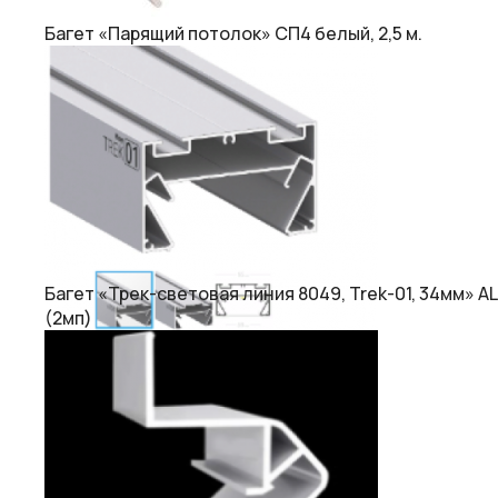
Багет «Парящий потолок» СП4 белый, 2,5 м.
Багет «Трек-световая линия 8049, Trek-01, 34мм» AL
(2мп)