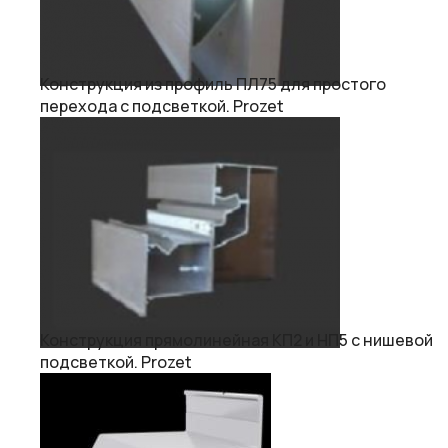
Конструкция из профиль ПЛ75 для простого
перехода с подсветкой. Prozet
Конструкция прямолинейная КП2 и НП5 с нишевой
подсветкой. Prozet