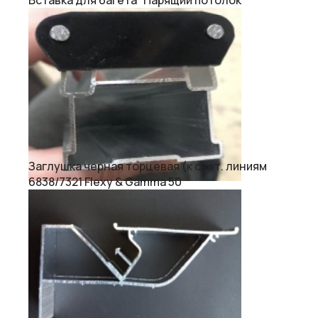
Вставка для багета “Парящий потолок”
Заглушка черная торцевая (к свет. линиям
6838/7321 Flexy & Gamma 50