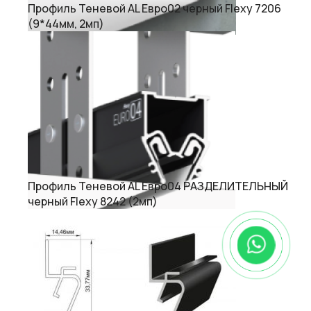
Профиль Теневой AL Евро02 черный Flexy 7206
(9*44мм, 2мп)
Профиль Теневой AL Евро04 РАЗДЕЛИТЕЛЬНЫЙ
черный Flexy 8242 (2мп)