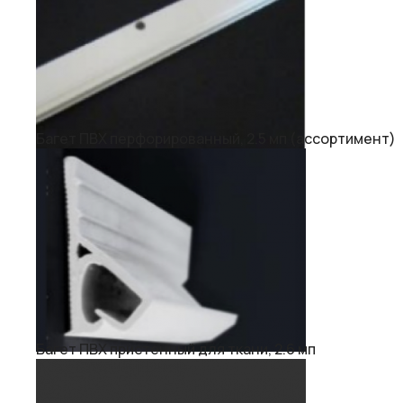
Багет ПВХ перфорированный, 2.5 мп (ассортимент)
Багет ПВХ пристенный для ткани, 2.6 мп