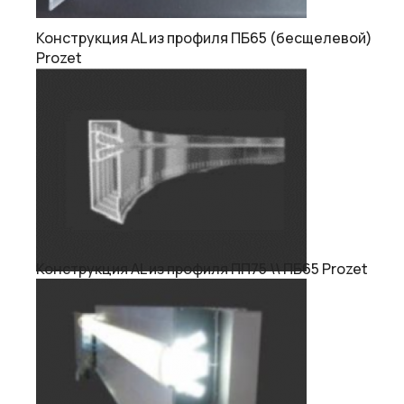
Конструкция AL из профиля ПБ65 (бесщелевой)
Prozet
Конструкция AL из профиля ПП75 \\ ПБ65 Prozet