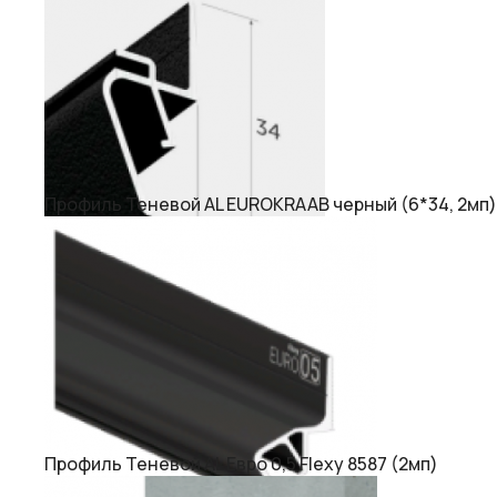
Профиль Теневой AL EUROKRAAB черный (6*34, 2мп)
Профиль Теневой AL Евро 0,5 Flexy 8587 (2мп)