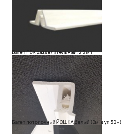
Багет ПВХ разделительный, 2.5 мп
Багет потолочный ЙОШКА белый (2м, в уп.50м)