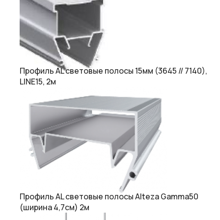
Профиль AL световые полосы 15мм (3645 // 7140),
LINE15, 2м
Профиль AL световые полосы Alteza Gamma50
(ширина 4,7cм) 2м