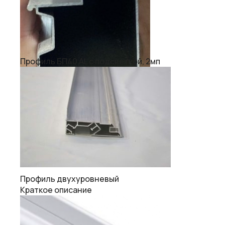
Профиль БП40 AL с подсветкой, 2мп
Профиль двухуровневый
Краткое описание