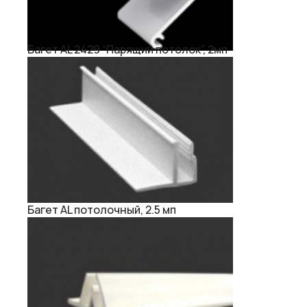
Багет AL 2429 “Парящий потолок”, 2мп
Багет AL потолочный, 2.5 мп