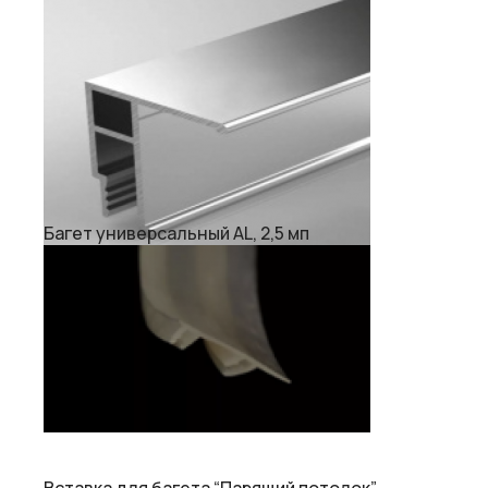
Багет универсальный AL, 2,5 мп