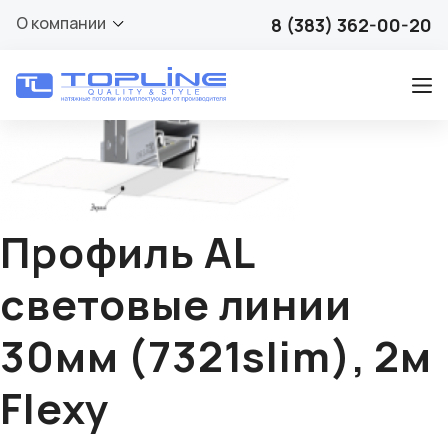
🔍
О компании
8 (383) 362-00-20
Профиль AL
световые линии
30мм (7321slim), 2м
Flexy