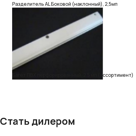
Разделитель АL Боковой (наклонный), 2,5мп
Багет ПВХ перфорированный, 2.5 мп (ассортимент)
Стать дилером