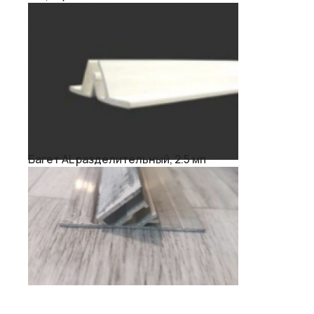
Багет AL разделительный, 2.5 мп