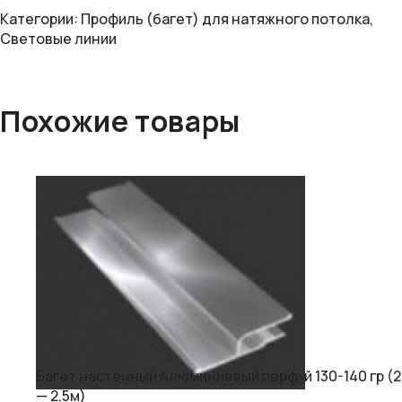
Категории:
Профиль (багет) для натяжного потолка
,
Световые линии
Похожие товары
Багет настенный Алюминиевый перф-й 130-140 гр (2
— 2,5м)