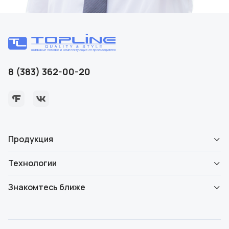
8 (383) 362-00-20
Продукция
Технологии
Знакомтесь ближе