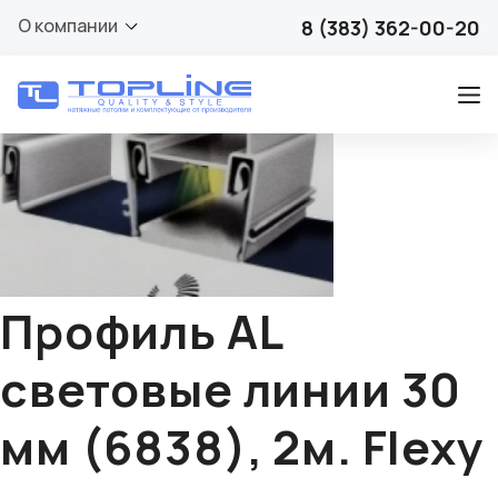
🔍
О компании
8 (383) 362-00-20
Профиль AL
световые линии 30
мм (6838), 2м. Flexy