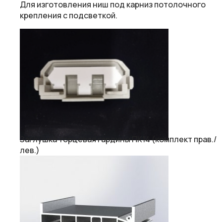
Для изготовления ниш под карниз потолочного
крепления с подсветкой.
Заглушка торцевая гардины ПК14 (комплект прав./
лев.)