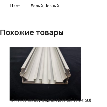
Цвет
Белый
,
Черный
Похожие товары
ПК 14 Карниз двухрядный (Белый) (3,2м; 2м)