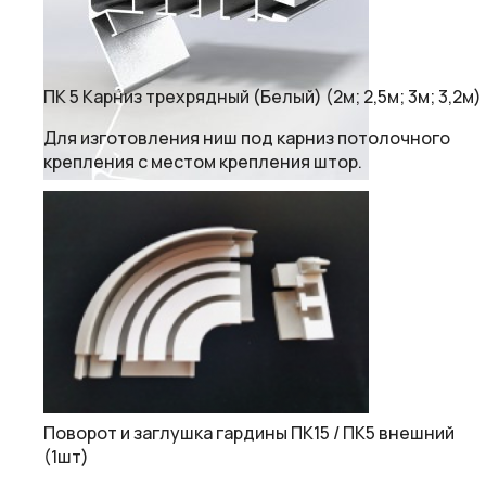
ПК 5 Карниз трехрядный (Белый) (2м; 2,5м; 3м; 3,2м)
Для изготовления ниш под карниз потолочного
крепления с местом крепления штор.
Поворот и заглушка гардины ПК15 / ПК5 внешний
(1шт)