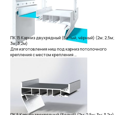
ПК 15 Карниз двухрядный (Белый, чёрный) (2м; 2,5м;
3м; 3,2м)
Для изготовления ниш под карниз потолочного
крепления с местом крепления …
ПК 5 Карниз трехрядный (Белый) (2м; 2,5м; 3м; 3,2м)