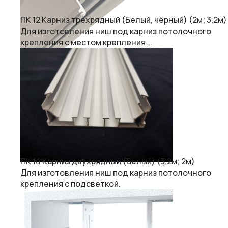
ПК 12 Карниз трехрядный (Белый, чёрный) (2м; 3,2м)
Для изготовления ниш под карниз потолочного
крепления с местом крепления …
ПК 14 Карниз двухрядный (Белый) (3,2м; 2м)
Для изготовления ниш под карниз потолочного
крепления с подсветкой.