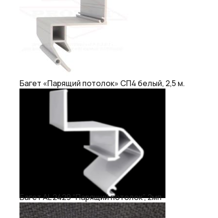
Багет «Парящий потолок» СП4 белый, 2,5 м.
Багет AL 2429 “Парящий потолок”, 2мп