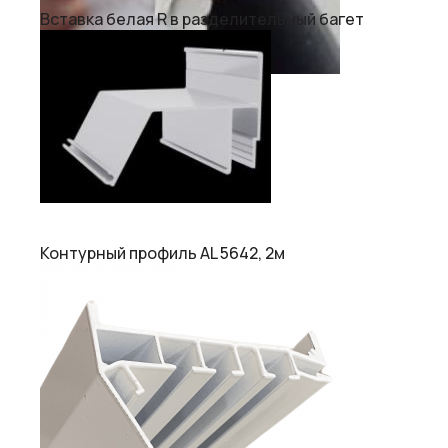
Вставка белая R в разделительный багет
Контурный профиль AL 5642, 2м