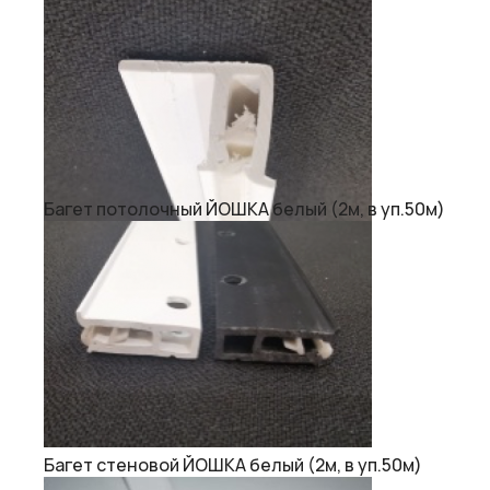
Багет потолочный ЙОШКА белый (2м, в уп.50м)
Багет стеновой ЙОШКА белый (2м, в уп.50м)