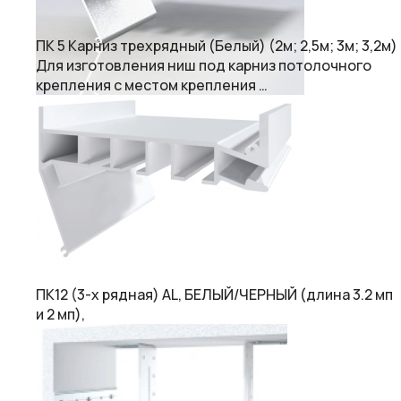
ПК 5 Карниз трехрядный (Белый) (2м; 2,5м; 3м; 3,2м)
Для изготовления ниш под карниз потолочного
крепления с местом крепления …
ПК12 (3-х рядная) AL, БЕЛЫЙ/ЧЕРНЫЙ (длина 3.2 мп
и 2 мп),