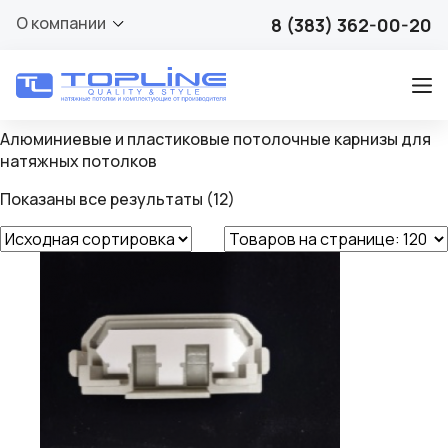
Карнизы для
О компании
8 (383) 362-00-20
натяжных потолков
Алюминиевые и пластиковые потолочные карнизы для
натяжных потолков
Показаны все результаты (12)