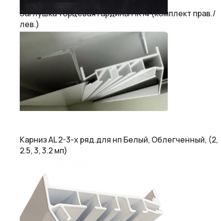
Заглушка торцевая гардины ПК14 (комплект прав./
лев.)
Карниз AL 2-3-х ряд.для нп Белый, Облегченный, (2,
2.5, 3, 3.2 мп)