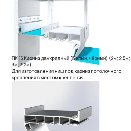
ПК 15 Карниз двухрядный (Белый, чёрный) (2м; 2,5м;
3м; 3,2м)
Для изготовления ниш под карниз потолочного
крепления с местом крепления …