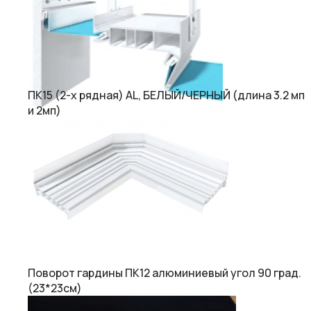
ПК15 (2-х рядная) AL, БЕЛЫЙ/ЧЕРНЫЙ (длина 3.2 мп
и 2мп)
Поворот гардины ПК12 алюминиевый угол 90 град.
(23*23см)