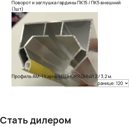
Поворот и заглушка гардины ПК15 / ПК5 внешний
(1шт)
Профиль АМ-1 Карниз ОДНОРЯДНЫЙ 2 / 3,2 м.
Стать дилером