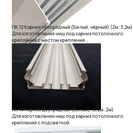
ПК 12 Карниз трехрядный (Белый, чёрный) (2м; 3,2м)
Для изготовления ниш под карниз потолочного
крепления с местом крепления …
ПК 14 Карниз двухрядный (Белый) (3,2м; 2м)
Для изготовления ниш под карниз потолочного
крепления с подсветкой.