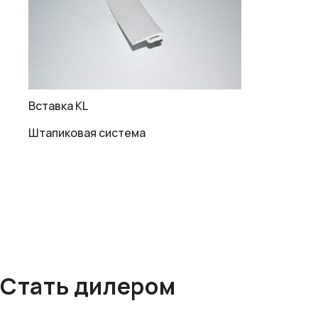
Вставка KL
Штапиковая система
Стать дилером