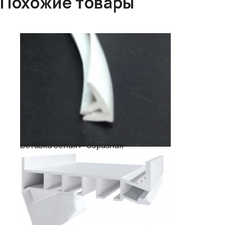
Похожие товары
Вставка белая F-образная