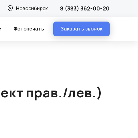
/лев.)
8 (383) 362-00-20
Новосибирск
Заказать звонок
е
Фотопечать
ект прав./лев.)