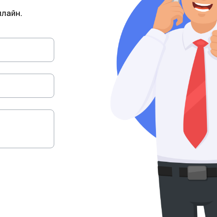
плайн.