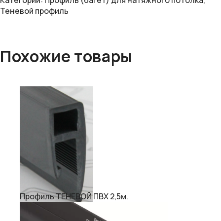
Категории:
Профиль (багет) для натяжного потолка
,
Теневой профиль
Похожие товары
Профиль ТЕНЕВОЙ ПВХ 2,5м.