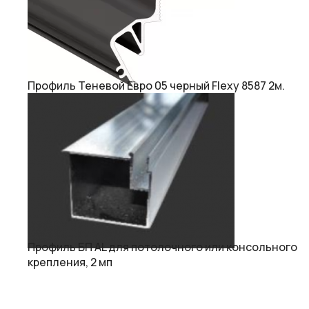
Профиль Теневой Евро 05 черный Flexy 8587 2м.
Профиль БП AL для потолочного или консольного
крепления, 2 мп