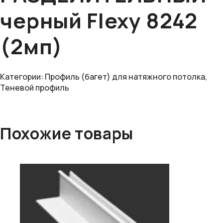
черный Flexy 8242
(2мп)
Категории:
Профиль (багет) для натяжного потолка
,
Теневой профиль
Похожие товары