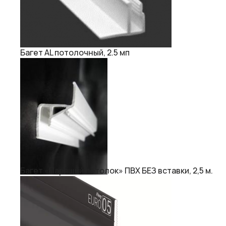
Багет AL потолочный, 2.5 мп
Багет «Парящий потолок» ПВХ БЕЗ вставки, 2,5 м.