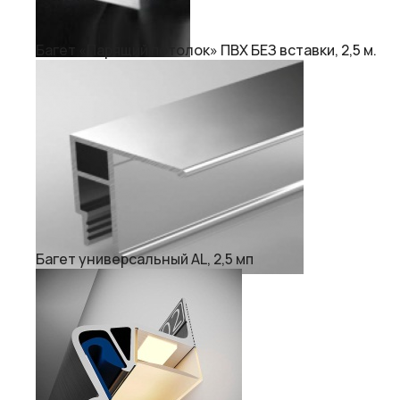
Багет «Парящий потолок» ПВХ БЕЗ вставки, 2,5 м.
Багет универсальный AL, 2,5 мп