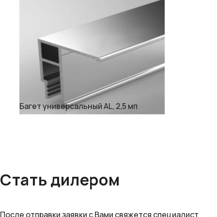
Багет универсальный AL, 2,5 мп
Стать дилером
После отправки заявки с Вами свяжется специалист