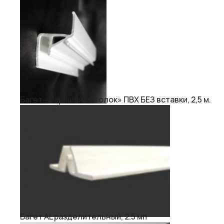
Багет «Парящий потолок» ПВХ БЕЗ вставки, 2,5 м.
Багет AL разделительный, 2.5 мп