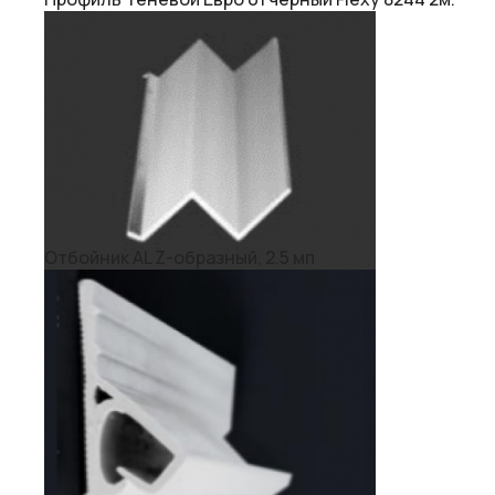
Отбойник AL Z-образный, 2.5 мп