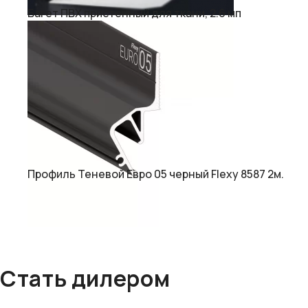
Багет ПВХ пристенный для ткани, 2.6 мп
Профиль Теневой Евро 05 черный Flexy 8587 2м.
Стать дилером