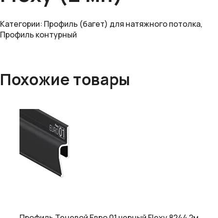
Категории:
Профиль (багет) для натяжного потолка
,
Профиль контурный
Похожие товары
Профиль Теневой Евро 01 черный Flexy 8244 2м.