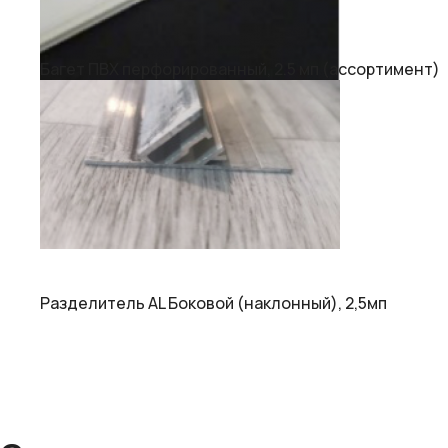
Багет ПВХ перфорированный, 2.5 мп (ассортимент)
Разделитель АL Боковой (наклонный), 2,5мп