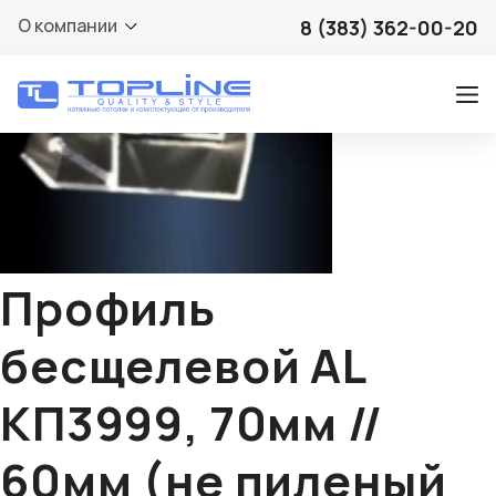
🔍
О компании
8 (383) 362-00-20
Профиль
бесщелевой AL
КП3999, 70мм //
60мм (не пиленый