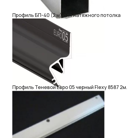
Профиль БП-40 (2 м) для натяжного потолка
Профиль Теневой Евро 05 черный Flexy 8587 2м.