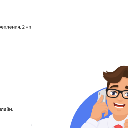
епления, 2 мп
плайн.