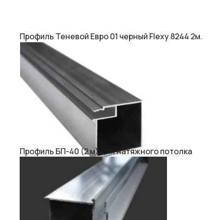
Профиль Теневой Евро 01 черный Flexy 8244 2м.
Профиль БП-40 (2 м) для натяжного потолка