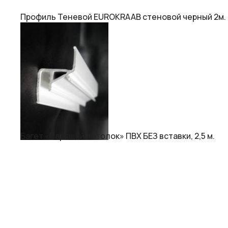
Профиль Теневой EUROKRAAB стеновой черный 2м.
Багет «Парящий потолок» ПВХ БЕЗ вставки, 2,5 м.