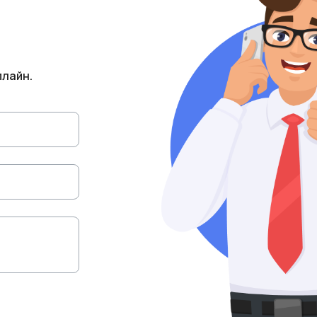
плайн.