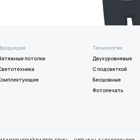
Продукция
Технологии
Натяжные потолки
Двухуровневые
Светотехника
С подсветкой
Комплектующие
Бесшовные
Фотопечать