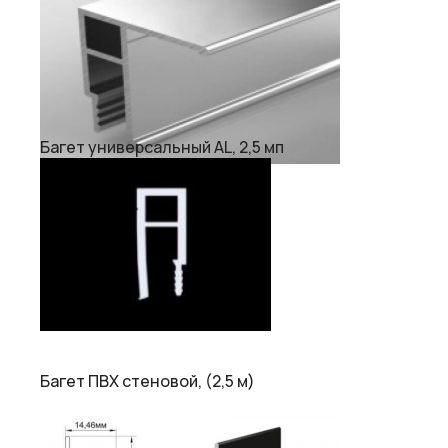
Багет универсальный AL, 2,5 мп
Багет ПВХ стеновой, (2,5 м)