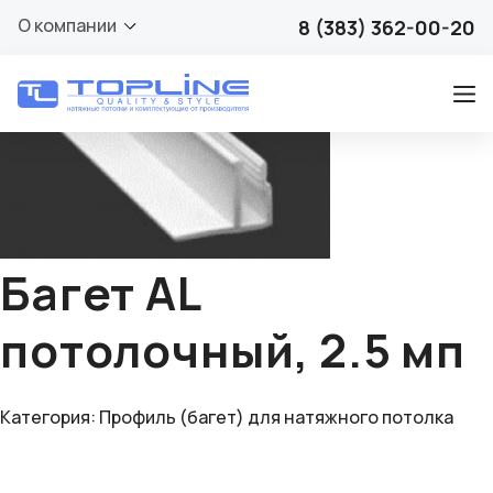
🔍
О компании
8 (383) 362-00-20
Багет AL
потолочный, 2.5 мп
Категория:
Профиль (багет) для натяжного потолка