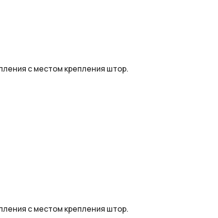
пления с местом крепления штор.
пления с местом крепления штор.