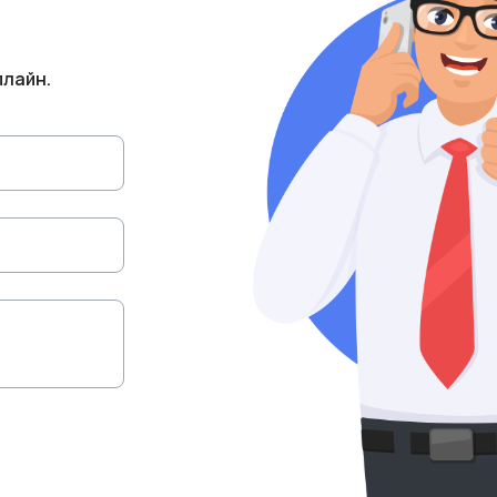
плайн.