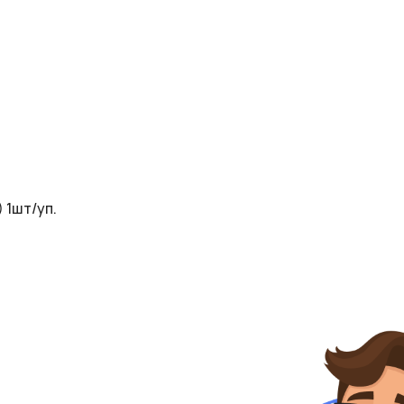
 1шт/уп.