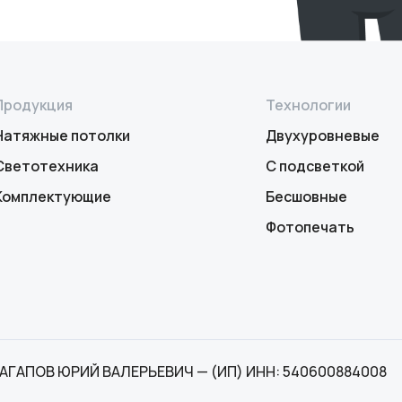
Продукция
Технологии
Натяжные потолки
Двухуровневые
Светотехника
С подсветкой
Комплектующие
Бесшовные
Фотопечать
АГАПОВ ЮРИЙ ВАЛЕРЬЕВИЧ — (ИП) ИНН: 540600884008