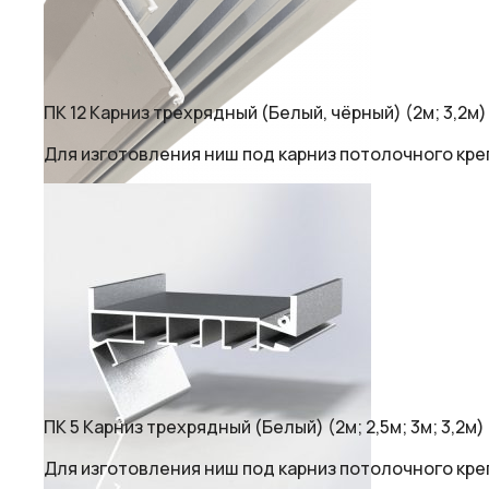
ПК 12 Карниз трехрядный (Белый, чёрный) (2м; 3,2м)
Для изготовления ниш под карниз потолочного кре
ПК 5 Карниз трехрядный (Белый) (2м; 2,5м; 3м; 3,2м)
Для изготовления ниш под карниз потолочного кре