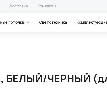
5 (2-х рядная) AL, БЕЛЫЙ/ЧЕРНЫЙ (длина 3.2 мп и 2мп)
Доставка
Контакты
ные потолки
Светотехника
Комплектующи
L, БЕЛЫЙ/ЧЕРНЫЙ (дл