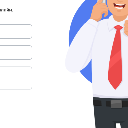
плайн.