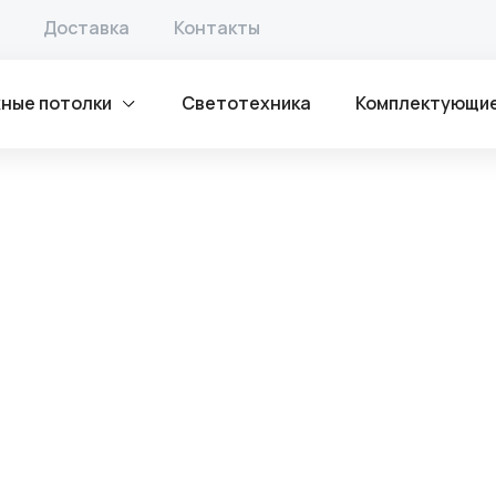
толка
/ Клинч
Доставка
Контакты
ные потолки
Светотехника
Комплектующи