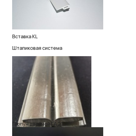
Вставка KL
Штапиковая система
Гарпун двойной ГА 20