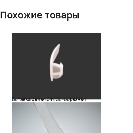
Похожие товары
Вставка белая Sm, SL -образная