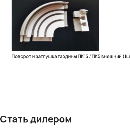
Поворот и заглушка гардины ПК15 / ПК5 внешний (1ш
Стать дилером