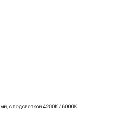
ый, с подсветкой 4200К / 6000К