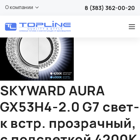
🔍
О компании
8 (383) 362-00-20
SKYWARD AURA
GX53H4-2.0 G7 свет-
к встр. прозрачный,
с подсветкой 4200К