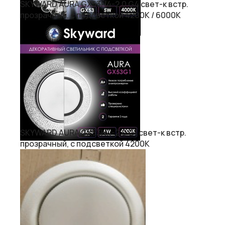
SKYWARD AURA GX53H4-2.0 G4 свет-к встр.
прозрачный, с подсветкой 4200К / 6000К
SKYWARD AURA GX53H4-2.0 G1 свет-к встр.
прозрачный, с подсветкой 4200К