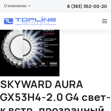
🔍
О компании
8 (383) 362-00-20
SKYWARD AURA
GX53H4-2.0 G4 свет-
к встр. прозрачный,