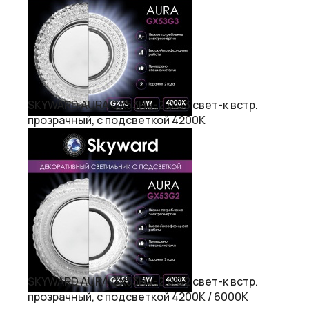
SKYWARD AURA GX53H4-2.0 G3 свет-к встр.
прозрачный, с подсветкой 4200К
SKYWARD AURA GX53H4-2.0 G2 свет-к встр.
прозрачный, с подсветкой 4200К / 6000К