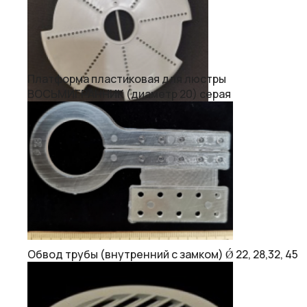
Платформа пластиковая для люстры
ВОСЬМИГРАННИК (диаметр 20) серая
Обвод трубы (внутренний с замком) Ǿ 22, 28,32, 45