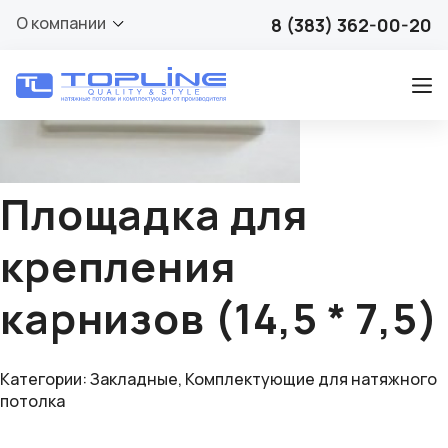
🔍
О компании
8 (383) 362-00-20
Площадка для
крепления
карнизов (14,5 * 7,5)
Категории:
Закладные
,
Комплектующие для натяжного
потолка