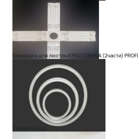
Площадка для люстры КРЕСТОВИНА (2части) PROFI
Термокольца