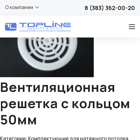
🔍
О компании
8 (383) 362-00-20
Вентиляционная
решетка с кольцом
50мм
Категории:
Комплектующие для натяжного потолка
,