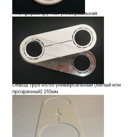
Платформа круглая универсальная
Обвод труб 45/55 универсальный (белый или
прозрачный) 210мм