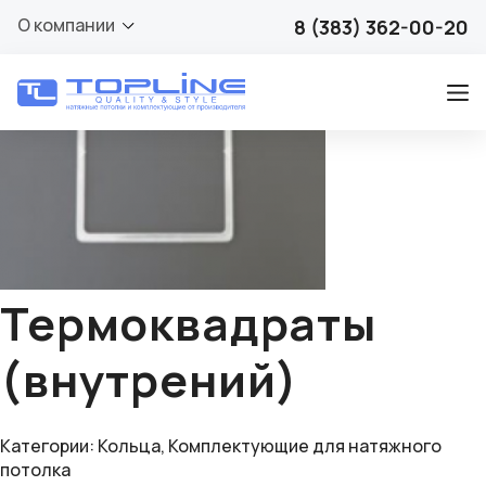
🔍
О компании
8 (383) 362-00-20
Термоквадраты
(внутрений)
Категории:
Кольца
,
Комплектующие для натяжного
потолка