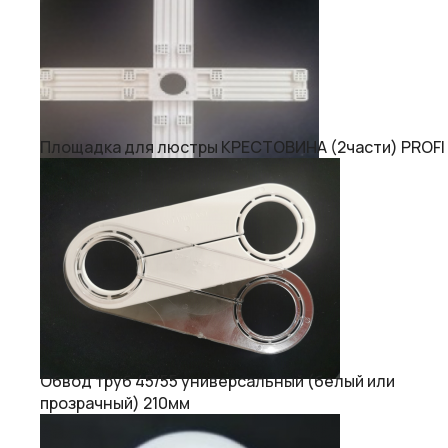
Площадка для люстры КРЕСТОВИНА (2части) PROFI
Обвод труб 45/55 универсальный (белый или
прозрачный) 210мм