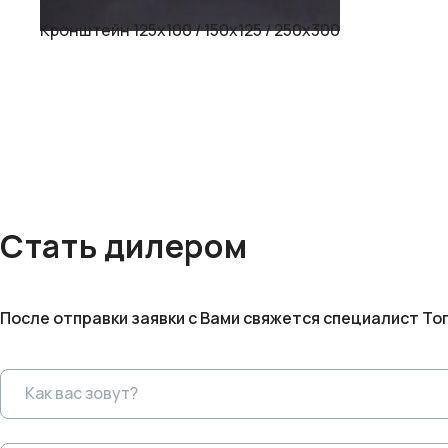
Кронштейн 125х100 / 150х125 / 250х300
Стать дилером
После отправки заявки с Вами свяжется специалист То