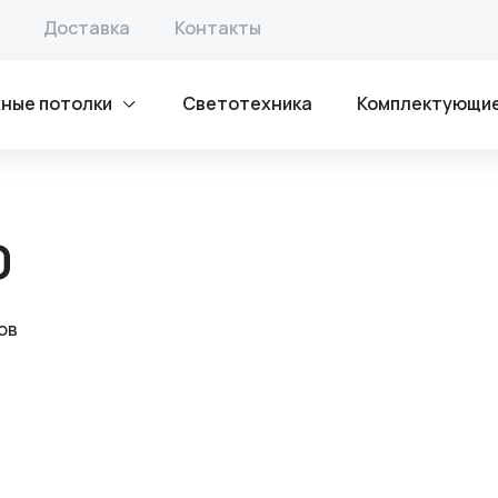
потолков
/ Уголок 50х90 / 40*80
Доставка
Контакты
ные потолки
Светотехника
Комплектующи
0
ов