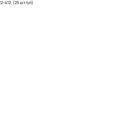
-412, (25 шт/уп)