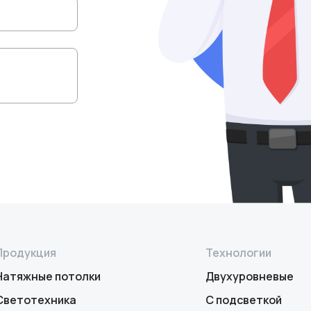
Продукция
Технологии
Натяжные потолки
Двухуровневые
Светотехника
С подсветкой