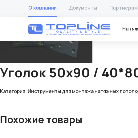
Главная
/
Товары
/
Инструменты для монтажа натяжных 
О компании
Документы
Партнерам
🔍
Натяж
Уголок 50х90 / 40*8
Категория:
Инструменты для монтажа натяжных потолк
Похожие товары