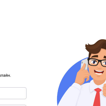
плайн.