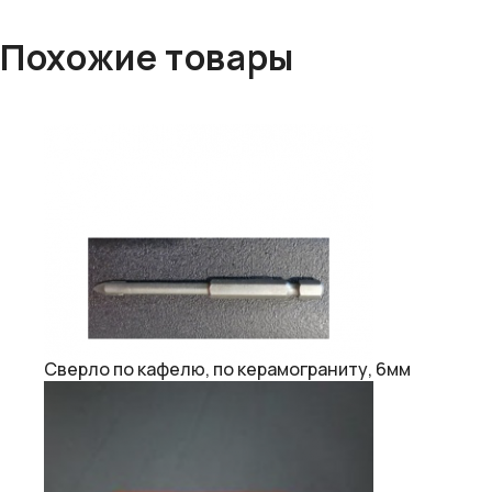
Похожие товары
Сверло по кафелю, по керамограниту, 6мм