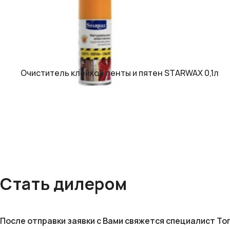
Очиститель клейкой ленты и пятен STARWAX 0,1л
Стать дилером
После отправки заявки с Вами свяжется специалист То