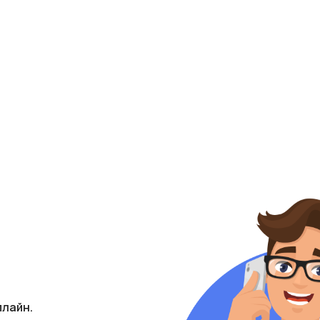
плайн.