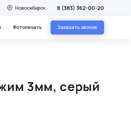
м, серый Feron (уп10шт)
8 (383) 362-00-20
Новосибирск
Заказать звонок
е
Фотопечать
жим 3мм, серый