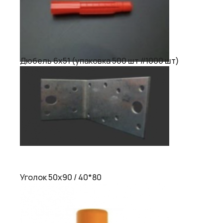
Дюбель 6х51 (упаковка 500 шт //1000 шт)
Уголок 50х90 / 40*80