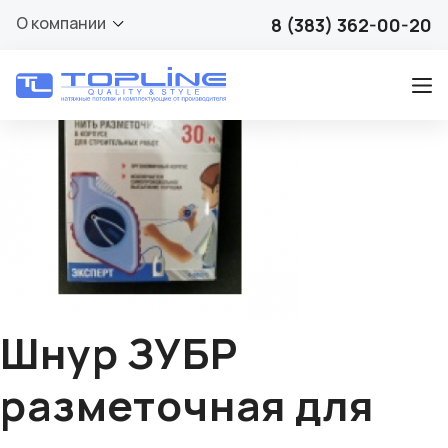
🔍
О компании
8 (383) 362-00-20
Шнур ЗУБР
разметочная для