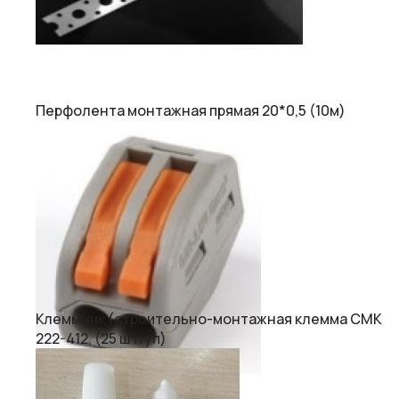
Перфолента монтажная прямая 20*0,5 (10м)
Клеммник (строительно-монтажная клемма СМК
222-412, (25 шт/уп)