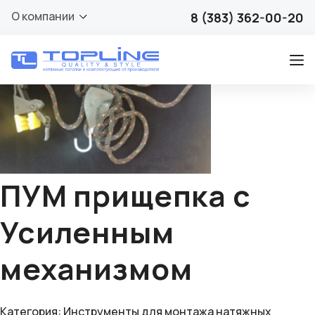
🔍
О компании
8 (383) 362-00-20
ПУМ прищепка с
Усиленным
механизмом
Категория:
Инструменты для монтажа натяжных