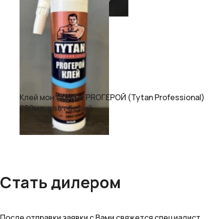
Клей монтажный PROГЕРОЙ (Tytan Professional)
290мл, цвет белый
Стать дилером
После отправки заявки с Вами свяжется специалист