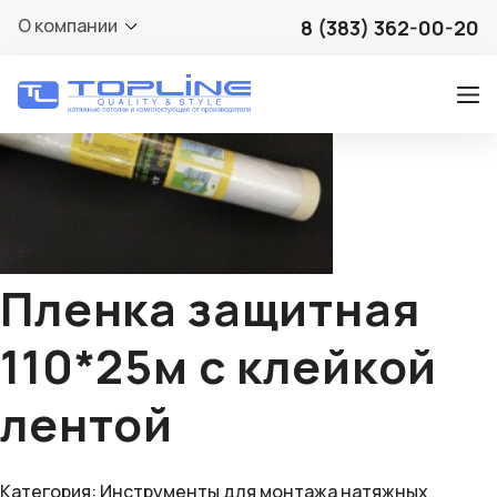
🔍
О компании
8 (383) 362-00-20
Пленка защитная
110*25м с клейкой
лентой
Категория:
Инструменты для монтажа натяжных