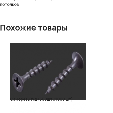
потолков
Похожие товары
Саморезы г/д (500шт //1000 шт)