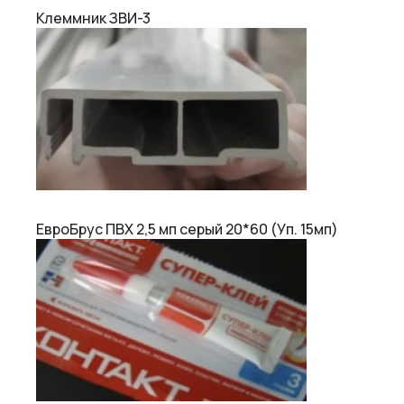
Клеммник ЗВИ-3
ЕвроБрус ПВХ 2,5 мп серый 20*60 (Уп. 15мп)