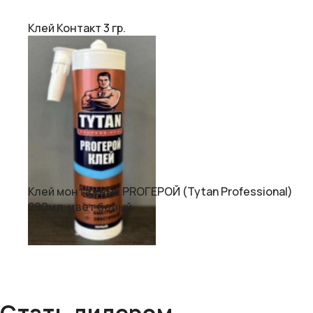
Клей Контакт 3 гр.
Клей монтажный PROГЕРОЙ (Tytan Professional)
290мл, цвет белый