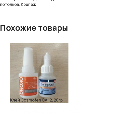
потолков
,
Крепеж
Похожие товары
Клей Cosmofen CA 12, 20гр.