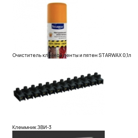
Очиститель клейкой ленты и пятен STARWAX 0,1л
Клеммник ЗВИ-3