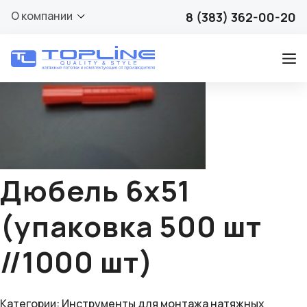
🔍
О компании
8 (383) 362-00-20
Дюбель 6х51
(упаковка 500 шт
//1000 шт)
Категории:
Инструменты для монтажа натяжных