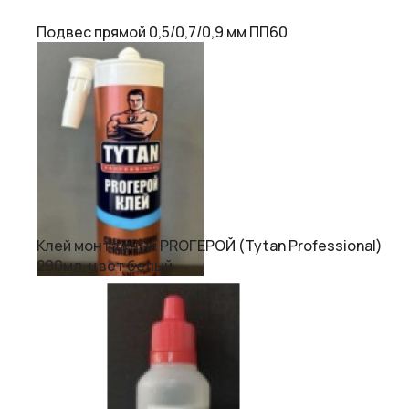
Подвес прямой 0,5/0,7/0,9 мм ПП60
Клей монтажный PROГЕРОЙ (Tytan Professional)
290мл, цвет белый