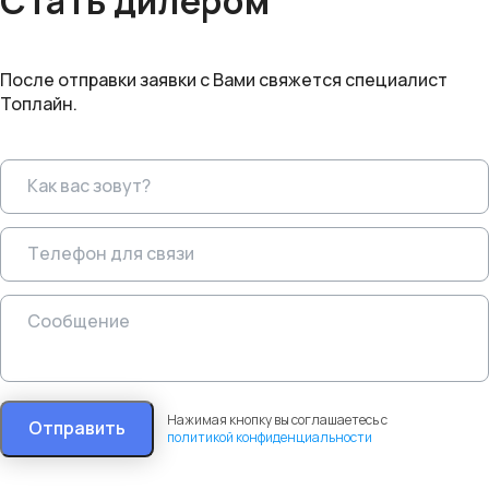
Стать дилером
После отправки заявки с Вами свяжется специалист
Топлайн.
Нажимая кнопку вы соглашаетесь с
Отправить
политикой конфиденциальности