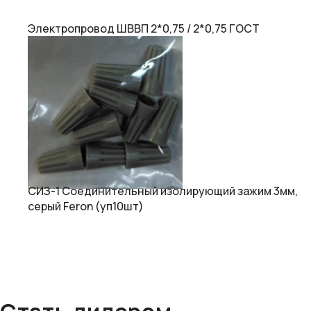
Электропровод ШВВП 2*0,75 / 2*0,75 ГОСТ
СИЗ-1 Соединительный изолирующий зажим 3мм,
серый Feron (уп10шт)