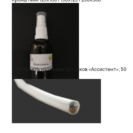
Очиститель натяжных потолков «Ассистент», 50
мл.