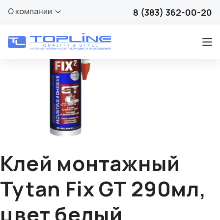
🔍
О компании
8 (383) 362-00-20
Клей монтажный
Tytan Fix GT 290мл,
цвет белый