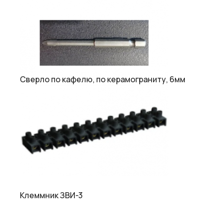
Сверло по кафелю, по керамограниту, 6мм
Клеммник ЗВИ-3