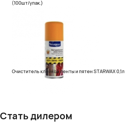
(100шт/упак.)
Очиститель клейкой ленты и пятен STARWAX 0,1л
Стать дилером