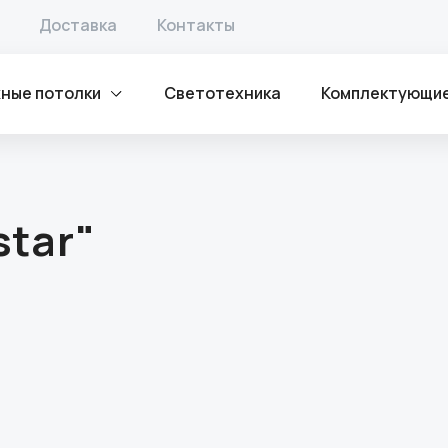
Доставка
Контакты
ные потолки
Светотехника
Комплектующи
star"