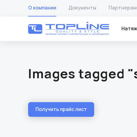
О компании
Документы
Партнерам
Натяж
Images tagged "
Получить прайс лист