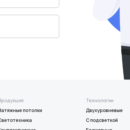
Продукция
Технологии
Натяжные потолки
Двухуровневые
Светотехника
С подсветкой