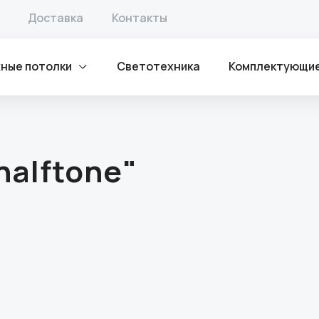
Доставка
Контакты
ные потолки
Светотехника
Комплектующи
halftone"