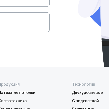
Продукция
Технологии
Натяжные потолки
Двухуровневые
Светотехника
С подсветкой