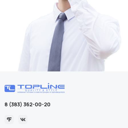
8 (383) 362-00-20