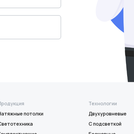
Продукция
Технологии
Натяжные потолки
Двухуровневые
Светотехника
С подсветкой