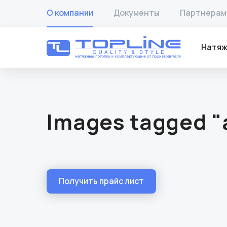
О компании
Документы
Партнерам
Натяж
Images tagged 
Получить прайс лист