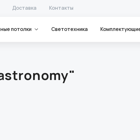
Доставка
Контакты
ные потолки
Светотехника
Комплектующи
"astronomy"