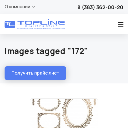
О компании
8 (383) 362-00-20
Images tagged "172"
Получить прайс лист