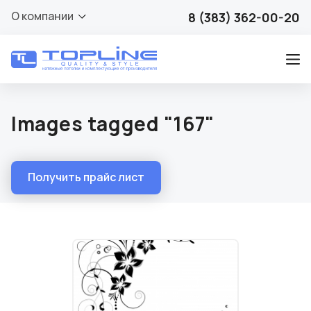
О компании
8 (383) 362-00-20
Images tagged "167"
Получить прайс лист