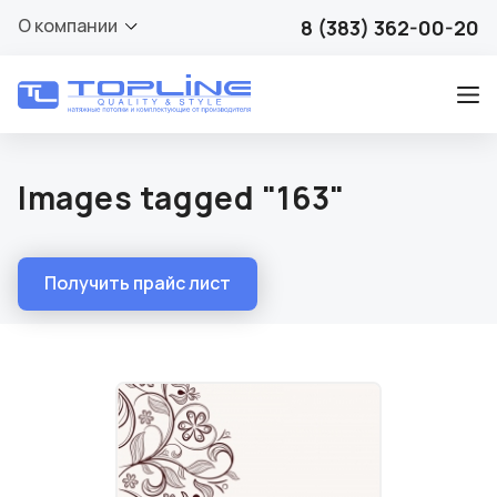
О компании
8 (383) 362-00-20
Images tagged "163"
Получить прайс лист