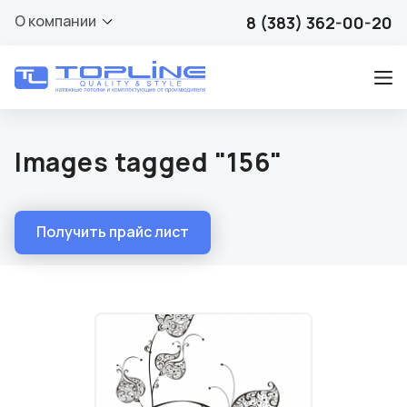
О компании
8 (383) 362-00-20
Images tagged "156"
Получить прайс лист